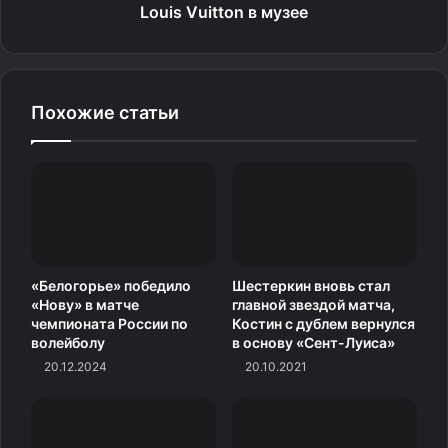
Louis Vuitton в музее
Похожие статьи
«Белогорье» победило
Шестеркин вновь стал
«Нову» в матче
главной звездой матча,
чемпионата России по
Костин с дублем вернулся
волейболу
в основу «Сент-Луиса»
20.12.2024
20.10.2021