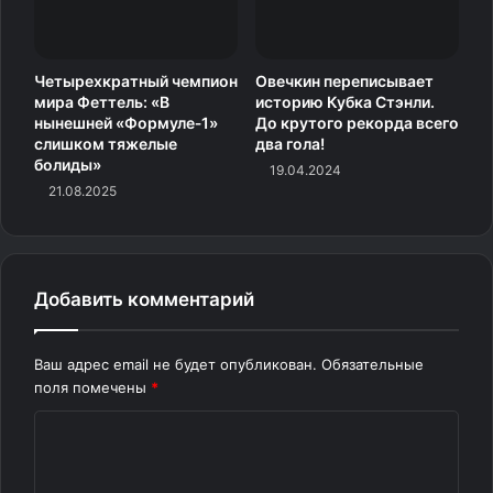
Четырехкратный чемпион
Овечкин переписывает
мира Феттель: «В
историю Кубка Стэнли.
нынешней «Формуле‑1»
До крутого рекорда всего
слишком тяжелые
два гола!
болиды»
19.04.2024
21.08.2025
Добавить комментарий
Ваш адрес email не будет опубликован.
Обязательные
поля помечены
*
К
о
м