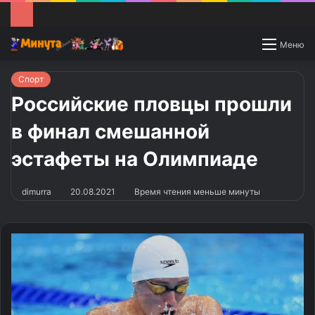
Switch
Меню
skin
Спорт
Российские пловцы прошли
в финал смешанной
эстафеты на Олимпиаде
dimurra
20.08.2021
Время чтения меньше минуты