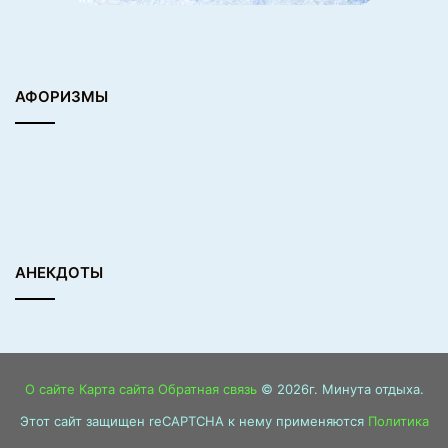
АФОРИЗМЫ
АНЕКДОТЫ
О сайте
Карта сайта
Обратная связь
© 2026г. Минута отдыха.
Этот сайт защищен reCAPTCHA к нему применяются
Политика