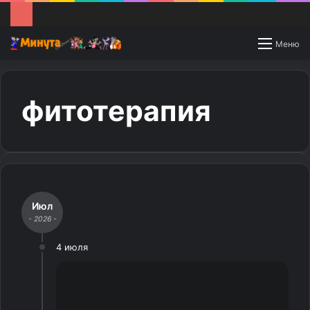
Switch
Меню
skin
фитотерапия
Июл
- 2026 -
4 июля