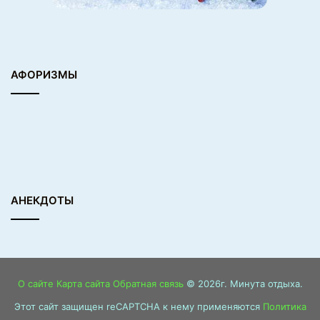
АФОРИЗМЫ
АНЕКДОТЫ
О сайте
Карта сайта
Обратная связь
© 2026г. Минута отдыха.
Этот сайт защищен reCAPTCHA к нему применяются
Политика