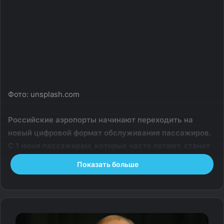
Фото: unsplash.com
Российские аэропорты начинают переходить на
новый цифровой формат обслуживания пассажиров.
С 1 июня пассажирам, которые часто летают, станет
удобнее проходить предполетные проверки
Показать больше
благодаря использованию государственной Единой
биометрической системы (ЕБС).
Эксперт по туризму Николай Мельник рассказал, что
пилотный проект по использованию ЕБС стартует в