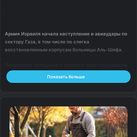
Армия Израиля начала наступление и авиаудары по
сектору Газа, в том числе по слегка
восстановленным корпусам больницы Аль-Шифа.
Появляются сообщения о попытках ряда посредников
из числа ближневосточных государств дозвониться до
Показать больше
администрации Трампа.
Источник