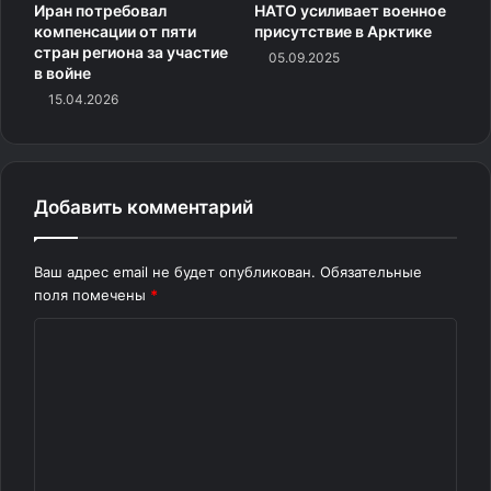
Иран потребовал
НАТО усиливает военное
компенсации от пяти
присутствие в Арктике
стран региона за участие
05.09.2025
в войне
15.04.2026
Добавить комментарий
Ваш адрес email не будет опубликован.
Обязательные
поля помечены
*
К
о
м
м
е