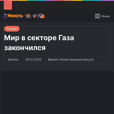
Switch
Меню
skin
В мире
Мир в секторе Газа
закончился
dimurra
29.10.2025
Время чтения меньше минуты