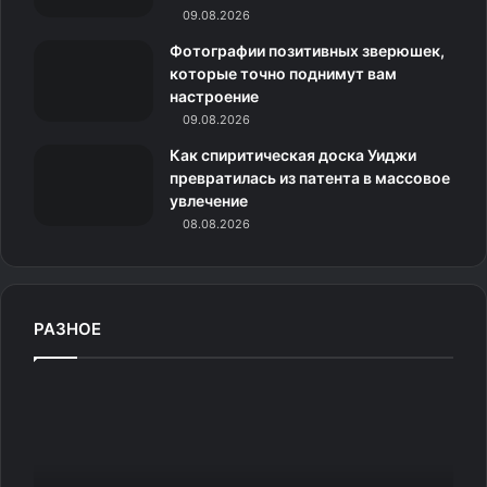
09.08.2026
к
Фотографии позитивных зверюшек,
и
которые точно поднимут вам
настроение
09.08.2026
Как спиритическая доска Уиджи
превратилась из патента в массовое
увлечение
08.08.2026
РАЗНОЕ
В
н
о
ж
к