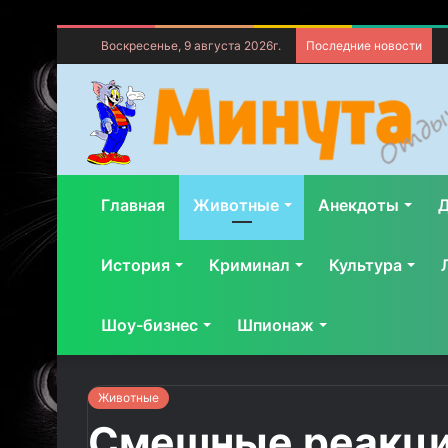
Воскресенье, 9 августа 2026г.
Последние новости
Главная
Животные
Анекдоты
Д
История
Криминал
Культура
Шоу-бизнес
Шпионаж
Животные
Смешные реакции