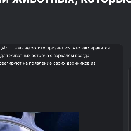
у!» — а вы не хотите признаться, что вам нравится
для животных встреча с зеркалом всегда
реагируют на появление своих двойников из