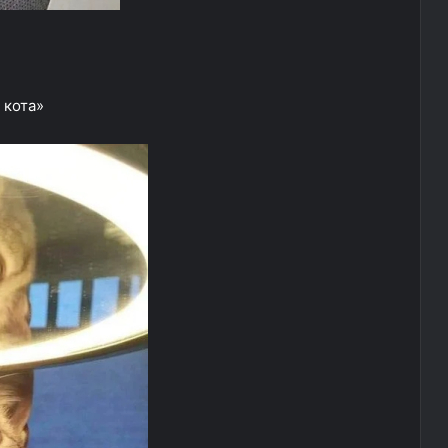
 кота»