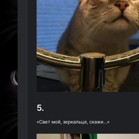
5.
«Свет мой, зеркальце, скажи…»