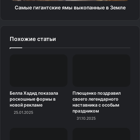
Самые гигантские ямы выкопанные в Земле
Похожие статьи
Белла Хадид показала
Плющенко поздравил
роскошные формы в
своего легендарного
новой рекламе
наставника с особым
праздником
Елена Лядова
25.01.2025
31.10.2025