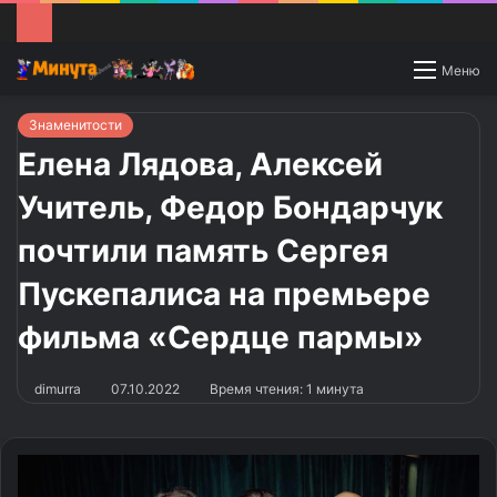
Switch
Меню
skin
Знаменитости
Елена Лядова, Алексей
Учитель, Федор Бондарчук
почтили память Сергея
Пускепалиса на премьере
фильма «Сердце пармы»
dimurra
07.10.2022
Время чтения: 1 минута