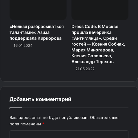
«Нельзя разбрасываться
Dress Code. В Москве
талантами»: Азиза
прошла вечеринка
поддержала Киркорова
«Антиглянца». Среди
гостей — Ксения Собчак,
16.01.2024
Мария Миногарова,
Ксения Соловьева,
Александр Терехов
21.05.2022
Добавить комментарий
Ваш адрес email не будет опубликован.
Обязательные
поля помечены
*
К