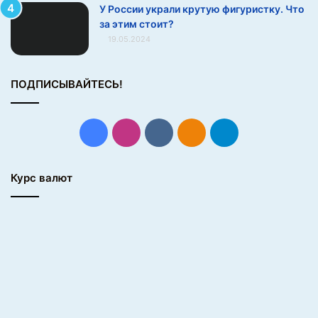
У России украли крутую фигуристку. Что
за этим стоит?
19.05.2024
ПОДПИСЫВАЙТЕСЬ!
Facebook
Instagram
vk.com
Одноклассники
Telegram
Курс валют