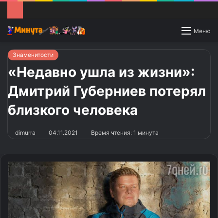
Switch
Меню
skin
Знаменитости
«Недавно ушла из жизни»:
Дмитрий Губерниев потерял
близкого человека
dimurra
04.11.2021
Время чтения: 1 минута