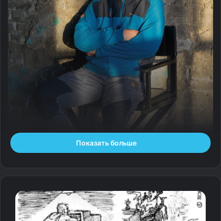
Показать больше
Фото: Филипп Гончаров
Сегодня Дмитрий Губерниев — популярный
российский телеведущий и комментатор, а были