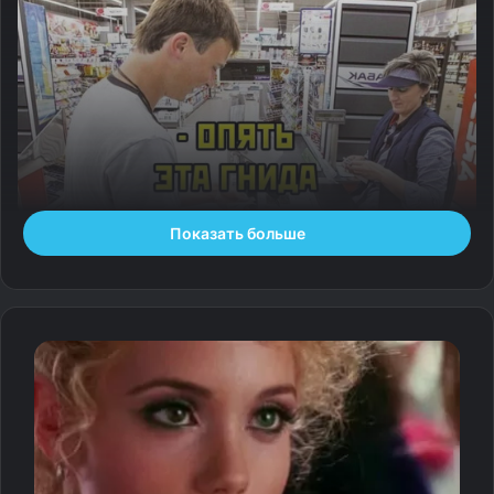
Показать больше
— По материалам