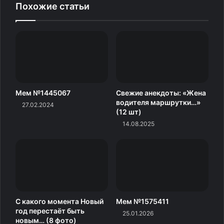
Похожие статьи
Мем №1445067
Свежие анекдоты: «Жена
водителя маршрутки…»
27.02.2024
(12 шт)
14.08.2025
С какого момента Новый
Мем №1575411
год перестаёт быть
25.01.2026
новым… (8 фото)