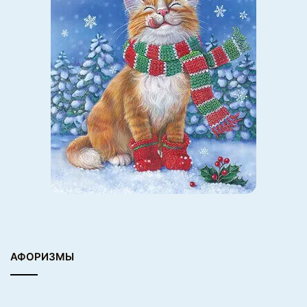
АФОРИЗМЫ