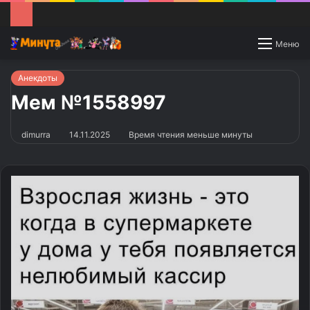
Switch
Меню
skin
Анекдоты
Мем №1558997
dimurra
14.11.2025
Время чтения меньше минуты