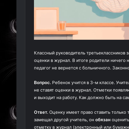
Классный руководитель третьеклассников з
оценки в журнал. В итоге родители ничего н
педагог не вернется с больничного. Законн
Вопрос.
Ребенок учится в 3-м классе. Учите
не ставят оценки в журнал. Отметки появля
и выходит на работу. Как должно быть на с
Ответ.
Оценку имеет право ставить только т
замещал другой учитель, он
обязан
оценить
отметку в журнал (электронный или бумаж