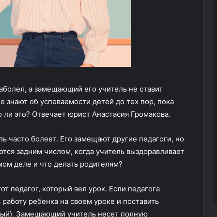
аболел, а замещающий его учитель не ставит
е знают об успеваемости детей до тех пор, пока
о ли это? Отвечает юрист Анастасия Громакова.
ль часто болеет. Его замещают другие педагоги, но
ются задним числом, когда учитель выздоравливает
амом деле и что делать родителям?
от педагог, который вел урок. Если педагога
 работу ребенка на своем уроке и поставить
ный). Замещающий учитель несет полную