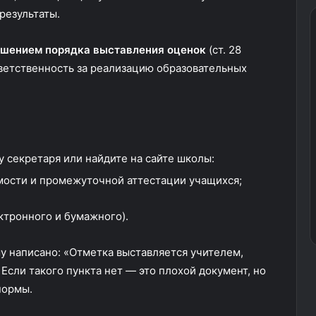
 результаты.
ушением порядка выставления оценок
(ст. 28
ветственность за реализацию образовательных
 секретаря или найдите на сайте школы:
ости и промежуточной аттестации учащихся;
ктронного и бумажного).
у написано: «Отметка выставляется учителем,
Если такого пункта нет — это плохой документ, но
нормы.