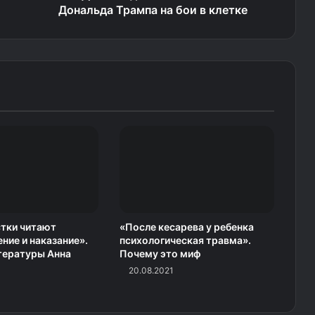
Дональда Трампа на бои в клетке
тки читают
«После кесарева у ребенка
ние и наказание».
психологическая травма».
тературы Анна
Почему это миф
20.08.2021