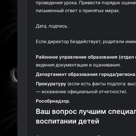
проведения урока. Привести порядок оценив
письменный ответ о принятых мерах.
Дата, подпись.
Если директор бездействует, родители имею
Районное управление образования (отдел 
ведения документации и оценивания.
Департамент образования города/региона
Прокуратуру
(если есть факты подлога: выс
— искажение официальной отчетности).
Рособрнадзор
.
Ваш вопрос лучшим специал
воспитании детей