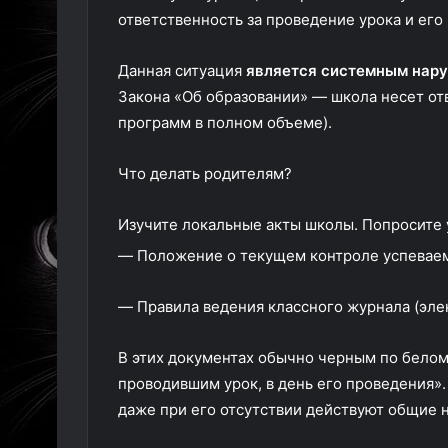
ответственность за проведение урока и его
Данная ситуация
является системным нар
Закона «Об образовании» — школа несет от
программ в полном объеме).
Что делать родителям?
Изучите локальные акты школы. Попросите у
— Положение о текущем контроле успеваем
— Правила ведения классного журнала (эле
В этих документах обычно черным по белом
проводившим урок, в день его проведения». 
даже при его отсутствии действуют общие 