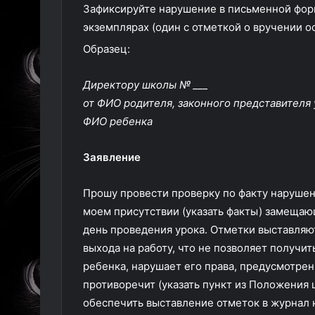
Зафиксируйте нарушение в письменной форм
экземплярах (один с отметкой о вручении о
Образец:
Директору школы № ___
от ФИО родителя, законного представителя 
ФИО ребенка
Заявление
Прошу провести проверку по факту нарушени
моем присутствии (указать факты) замещаю
день проведения урока. Отметки выставля
выхода на работу, что не позволяет получ
ребенка, нарушает его права, предусмотрен
противоречит (указать пункт из Положения 
обеспечить выставление отметок в журнал