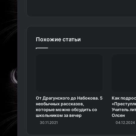
Похожие статьи
От Драгунского до Набокова. 5
Как подрос
необычных рассказов,
«Преступле
которые можно обсудить со
Учитель ли
школьником за вечер
Олсен
30.11.2021
04.12.2024