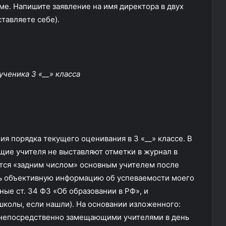
е. Напишите заявление на имя директора в двух
ставляете себе).
ученика 3 «__» класса
я порядка текущего оценивания в 3 «__» классе. В
щие учителя не выставляют отметки в журнал в
ются «задним числом» основным учителем после
ить объективную информацию об успеваемости моего
ные ст. 34 ФЗ «Об образовании в РФ», и
школы, если нашли). На основании изложенного:
 непосредственно замещающими учителями в день