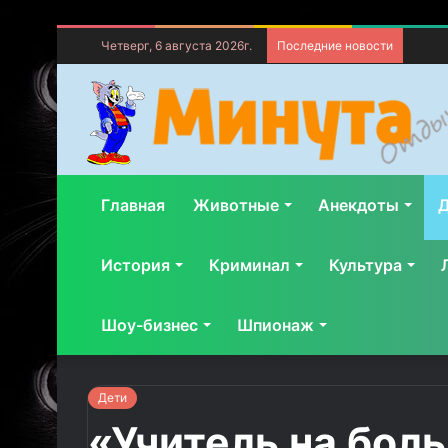
Четверг, 6 августа 2026г.
Последние новости
Главная
Животные
Анекдоты
Д
История
Криминал
Культура
Шоу-бизнес
Шпионаж
Дети
«Учитель на бол