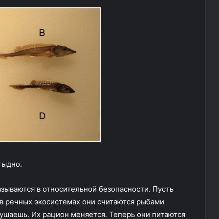
тыдно.
казываются в относительной безопасности. Пусть
 в речных экосистемах они считаются рыбами
кушаешь. Их рацион меняется. Теперь они питаются