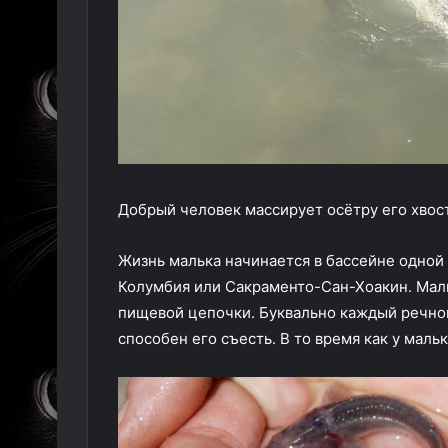
Добрый человек массирует осётру его хвост
Жизнь малька начинается в бассейне одной 
Колумбия или Сакраменто-Сан-Хоакин. Мал
пищевой цепочки. Буквально каждый речной
способен его съесть. В то время как у мал