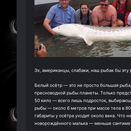
Эх, американцы, слабаки, наш рыбак бы эту 
Белый осётр — это не просто большая рыба
пресноводной рыбы планеты. Только предста
50 кило — всего лишь подросток, выбирающ
рыбы — около 6 метров при массе тела в 80
габариты у осётра уходит около века. Что н
новорождённого малька — меньше сантиме