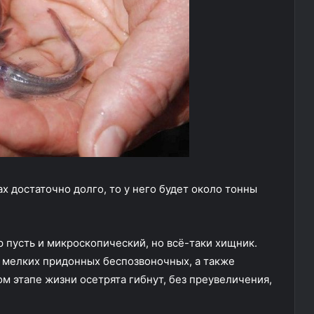
х достаточно долго, то у него будет около тонны
р пусть и микроскопический, но всё-таки хищник.
х мелких придонных беспозвоночных, а также
ом этапе жизни осетрята гибнут, без преувеличения,