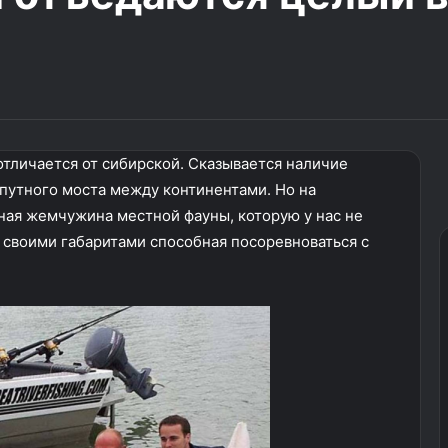
отличается от сибирской. Сказывается наличие
опутного моста между континентами. Но на
ая жемчужина местной фауны, которую у нас не
 своими габаритами способная посоревноваться с