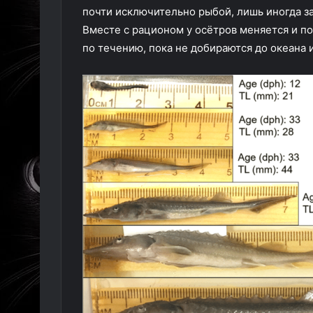
почти исключительно рыбой, лишь иногда з
Вместе с рационом у осётров меняется и п
по течению, пока не добираются до океана и