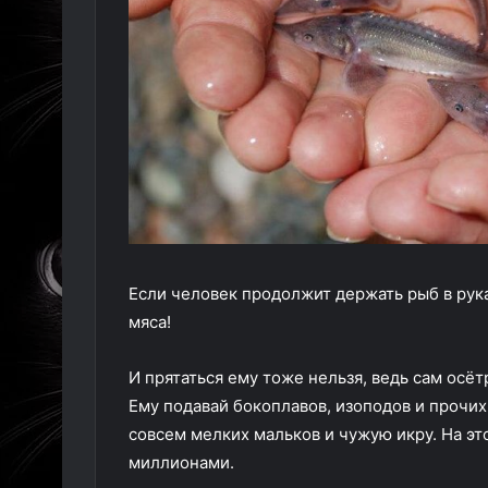
Если человек продолжит держать рыб в рука
мяса!
И прятаться ему тоже нельзя, ведь сам осёт
Ему подавай бокоплавов, изоподов и прочи
совсем мелких мальков и чужую икру. На эт
миллионами.