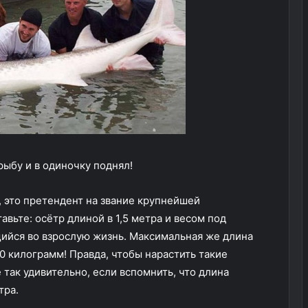
рыбу и в одиночку поднял!
, это претендент на звание крупнейшей
вьте: осётр длиной в 1,5 метра и весом под
ийся во взрослую жизнь. Максимальная же длина
0 килограмм! Правда, чтобы нарастить такие
е так удивительно, если вспомнить, что длина
тра.