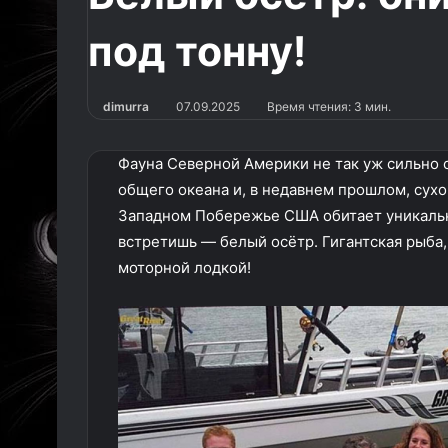
под тонну!
dimurra
07.09.2025
Время чтения: 3 мин.
Фауна Северной Америки не так уж сильно 
общего океана и, в недавнем прошлом, сух
Западном Побережье США обитает уникальн
встретишь — белый осётр. Гигантская рыба,
моторной лодкой!