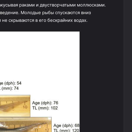
акусывая раками и двустворчатыми моллюсками.
оведение. Молодые рыбы спускаются вниз
 не скрываются в его бескрайних водах.