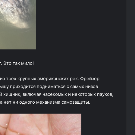
. Это так мило!
из трёх крупных американских рек: Фрейзер,
ышу приходится подниматься с самых низов
 хищник, включая насекомых и некоторых пауков,
ька нет ни одного механизма самозащиты.