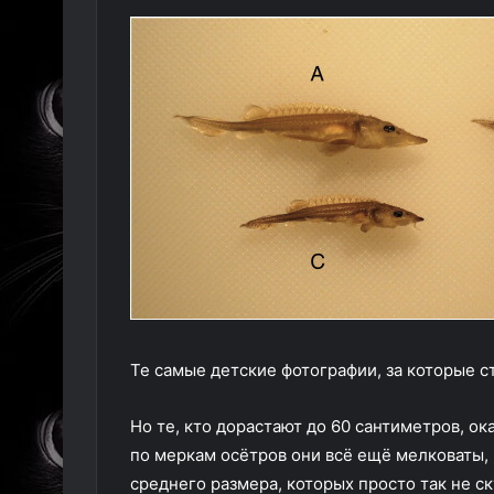
Те самые детские фотографии, за которые с
Но те, кто дорастают до 60 сантиметров, о
по меркам осётров они всё ещё мелковаты,
среднего размера, которых просто так не с