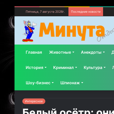
Пятница, 7 августа 2026г.
Последние новости
Главная
Животные
Анекдоты
Д
История
Криминал
Культура
Шоу-бизнес
Шпионаж
Интересное
Белый осётр: он