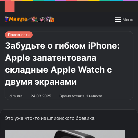
Switch
Меню
skin
Полезности
Забудьте о гибком iPhone:
Apple запатентовала
складные Apple Watch с
двумя экранами
dimurra
24.03.2025
Время чтения: 1 минута
Это уже что-то из шпионского боевика.