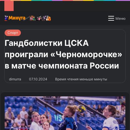
Switch
Меню
skin
Спорт
Гандболистки ЦСКА
проиграли «Черноморочке»
в матче чемпионата России
dimurra
07.10.2024
Время чтения меньше минуты