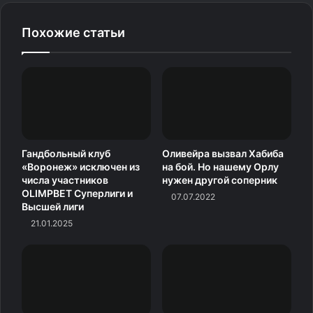
Похожие статьи
Гандбольный клуб
Оливейра вызвал Хабиба
«Воронеж» исключен из
на бой. Но нашему Орлу
числа участников
нужен другой соперник
OLIMPBET Суперлиги и
07.07.2022
Высшей лиги
21.01.2025