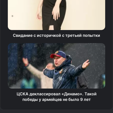
Прямые трансляции матчей женской гандбольной
Суперлиги смотрите в эфире телеканалов группы
«Матч», а также на сайтах matchtv.ru и sportbox.ru.
Свидание с историчкой с третьей попытки
Источник
ЦСКА деклассировал «Динамо». Такой
победы у армейцев не было 9 лет