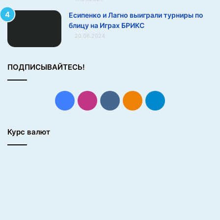
Есипенко и Лагно выиграли турниры по
блицу на Играх БРИКС
20.06.2024
ПОДПИСЫВАЙТЕСЬ!
Facebook
Instagram
vk.com
Одноклассники
Telegram
Курс валют