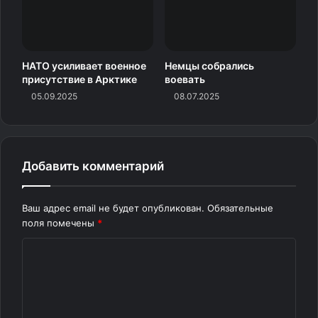
НАТО усиливает военное
Немцы собрались
присутствие в Арктике
воевать
05.09.2025
08.07.2025
Добавить комментарий
Ваш адрес email не будет опубликован.
Обязательные
поля помечены
*
К
о
м
м