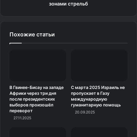
зонами стрельб
Похожие статьи
В Гвинее-Бисау на западе
С марта 2025 Израиль не
Африки через три дня
пропускает в Газу
после президентских
международную
выборов произошёл
гуманитарную помощь
переворот
20.09.2025
27.11.2025