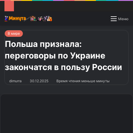
Switch
Меню
skin
В мире
Польша признала:
переговоры по Украине
закончатся в пользу России
dimurra
30.12.2025
Время чтения меньше минуты