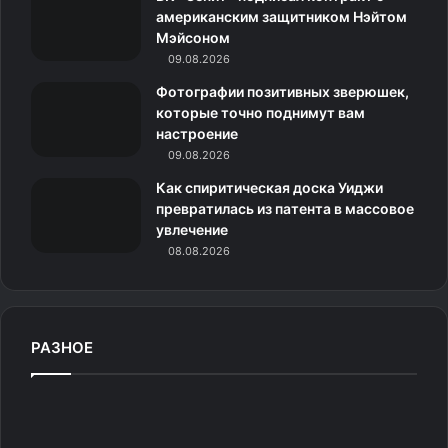
американским защитником Нэйтом
и
Мэйсоном
09.08.2026
к
Фотографии позитивных зверюшек,
и
которые точно поднимут вам
настроение
09.08.2026
Как спиритическая доска Уиджи
превратилась из патента в массовое
увлечение
08.08.2026
РАЗНОЕ
Р
о
с