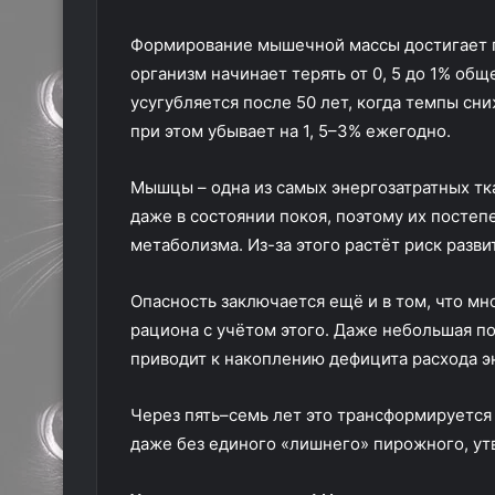
Формирование мышечной массы достигает пи
организм начинает терять от 0, 5 до 1% о
усугубляется после 50 лет, когда темпы сн
при этом убывает на 1, 5–3% ежегодно.
Мышцы – одна из самых энергозатратных тк
даже в состоянии покоя, поэтому их постеп
метаболизма. Из-за этого растёт риск разви
Опасность заключается ещё и в том, что м
рациона с учётом этого. Даже небольшая 
приводит к накоплению дефицита расхода э
Через пять–семь лет это трансформируется
даже без единого «лишнего» пирожного, у