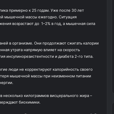
ка примерно к 25 годам. Уже после 30 лет
бщей мышечной массы ежегодно. Ситуация
ижения возрастают до 1–2% в год, а мышечная сила
аней в организме. Они продолжают сжигать калории
енная утрата напрямую влияет на скорость
тия инсулинорезистентности и диабета 2-го типа.
ногие люди не корректируют калорийность своего
потеря мышечной массы при неизменном питании
нергии.
 в несколько килограммов висцерального жира –
тверждают биохимики.