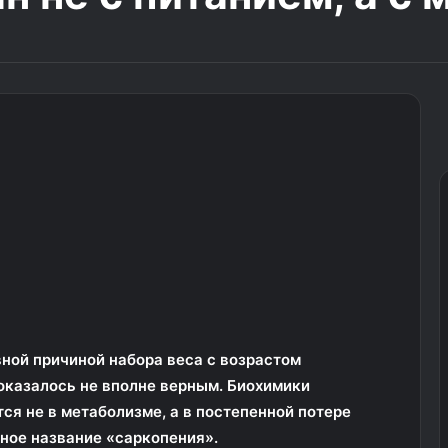
вной причиной набора веса с возрастом
оказалось не вполне верным. Биохимики
ся не в метаболизме, а в постепенной потере
чное название «саркопения».