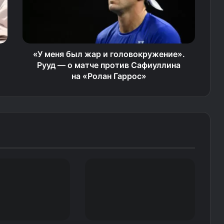
«У меня был жар и головокружение».
Рууд — о матче против Сафиуллина
на «Ролан Гаррос»