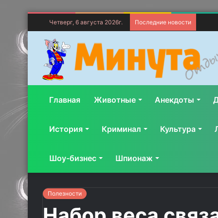
Четверг, 6 августа 2026г.
Последние новости
Главная
Животные
Анекдоты
Д
История
Криминал
Культура
Шоу-бизнес
Шпионаж
Полезности
Набор веса связа