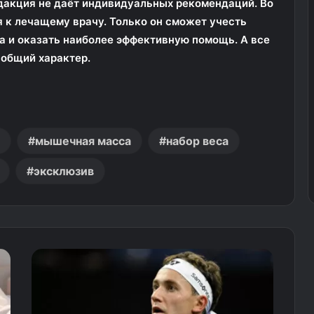
дакция не даёт индивидуальных рекомендаций. Во
 к лечащему врачу. Только он сможет учесть
а и оказать наиболее эффективную помощь. А все
общий характер.
мышечная масса
набор веса
эксклюзив